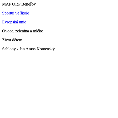
MAP ORP Benešov
Sportuj ve škole
Evropská unie
Ovoce, zelenina a mléko
Život dětem
Šablony - Jan Amos Komenský