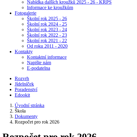
Nabídka dalších kroužků 2025 - 26 - KRPŠ
Informace ke kroužkům
Fotogalerie
Školní rok 2025 - 26
Školní rok 2024 - 25
Školní rok 2023 - 24
Školní rok 2022 - 23
Školní rok 2021 - 22
Od roku 2011 - 2020
Kontakty
Kontaktní informace
Napište nám
E-podatelna
Rozvrh
Jídelníček
Poradenství
Edookit
Úvodní stránka
Škola
Dokumenty
Rozpočet pro rok 2026
Rozpočet pro rok 2026