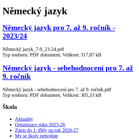
Německý jazyk
Německý jazyk pro 7. až 9. ročník -
2023/24
Německý jazyk_7-9_23-24.pdf
Typ souboru: PDF dokument, Velikost: 317,87 kB
Německý jazyk - sebehodnocení pro 7. až
9. ročník
Německý jazyk - sebehodnocení pro 7. až 9. ročník.pdf
Typ souboru: PDF dokument, Velikost: 305,33 kB
Škola
Aktuality
Organizace roku 2025-26
Zápis do 1. třídy na rok 2026-27
My se školy nebojíme