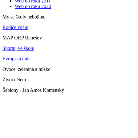
Web do roku 2011
Web do roku 2020
My se školy nebojíme
Rodiče vítáni
MAP ORP Benešov
Sportuj ve škole
Evropská unie
Ovoce, zelenina a mléko
Život dětem
Šablony - Jan Amos Komenský