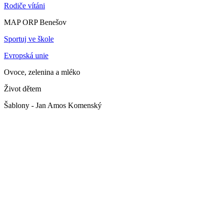
Rodiče vítáni
MAP ORP Benešov
Sportuj ve škole
Evropská unie
Ovoce, zelenina a mléko
Život dětem
Šablony - Jan Amos Komenský