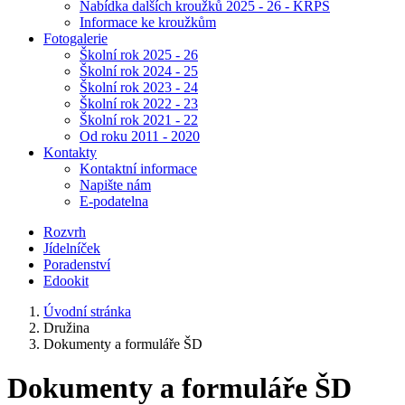
Nabídka dalších kroužků 2025 - 26 - KRPŠ
Informace ke kroužkům
Fotogalerie
Školní rok 2025 - 26
Školní rok 2024 - 25
Školní rok 2023 - 24
Školní rok 2022 - 23
Školní rok 2021 - 22
Od roku 2011 - 2020
Kontakty
Kontaktní informace
Napište nám
E-podatelna
Rozvrh
Jídelníček
Poradenství
Edookit
Úvodní stránka
Družina
Dokumenty a formuláře ŠD
Dokumenty a formuláře ŠD