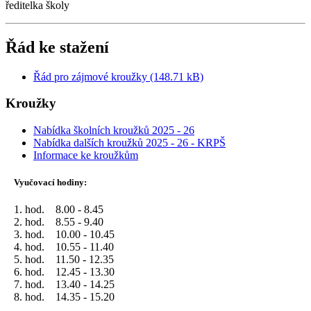
ředitelka školy
Řád ke stažení
Řád pro zájmové kroužky (148.71 kB)
Kroužky
Nabídka školních kroužků 2025 - 26
Nabídka dalších kroužků 2025 - 26 - KRPŠ
Informace ke kroužkům
Vyučovací hodiny:
1. hod. 8.00 - 8.45
2. hod. 8.55 - 9.40
3. hod. 10.00 - 10.45
4. hod. 10.55 - 11.40
5. hod. 11.50 - 12.35
6. hod. 12.45 - 13.30
7. hod. 13.40 - 14.25
8. hod. 14.35 - 15.20