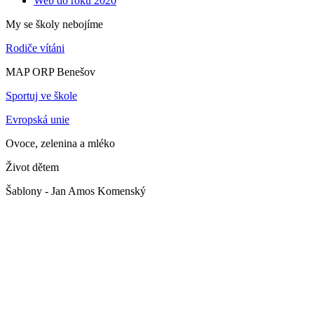
Web do roku 2020
My se školy nebojíme
Rodiče vítáni
MAP ORP Benešov
Sportuj ve škole
Evropská unie
Ovoce, zelenina a mléko
Život dětem
Šablony - Jan Amos Komenský