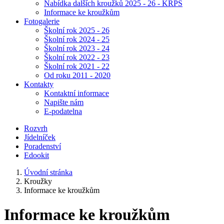
Nabídka dalších kroužků 2025 - 26 - KRPŠ
Informace ke kroužkům
Fotogalerie
Školní rok 2025 - 26
Školní rok 2024 - 25
Školní rok 2023 - 24
Školní rok 2022 - 23
Školní rok 2021 - 22
Od roku 2011 - 2020
Kontakty
Kontaktní informace
Napište nám
E-podatelna
Rozvrh
Jídelníček
Poradenství
Edookit
Úvodní stránka
Kroužky
Informace ke kroužkům
Informace ke kroužkům