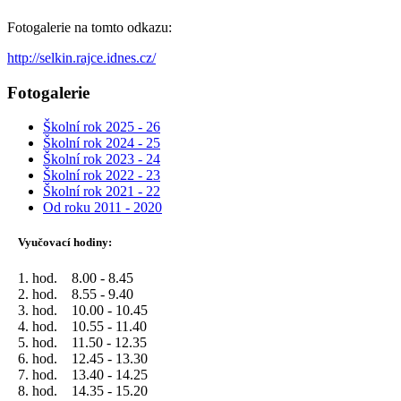
Fotogalerie na tomto odkazu:
http://selkin.rajce.idnes.cz/
Fotogalerie
Školní rok 2025 - 26
Školní rok 2024 - 25
Školní rok 2023 - 24
Školní rok 2022 - 23
Školní rok 2021 - 22
Od roku 2011 - 2020
Vyučovací hodiny:
1. hod. 8.00 - 8.45
2. hod. 8.55 - 9.40
3. hod. 10.00 - 10.45
4. hod. 10.55 - 11.40
5. hod. 11.50 - 12.35
6. hod. 12.45 - 13.30
7. hod. 13.40 - 14.25
8. hod. 14.35 - 15.20