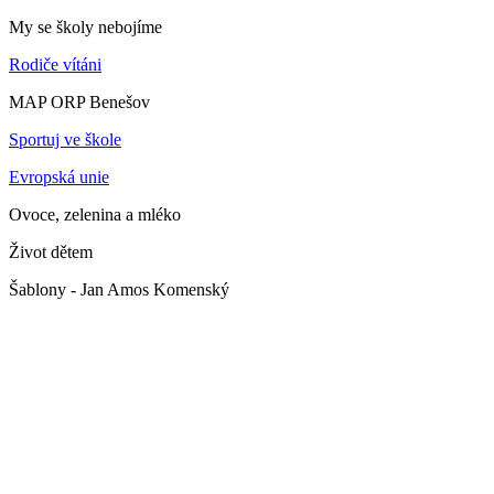
My se školy nebojíme
Rodiče vítáni
MAP ORP Benešov
Sportuj ve škole
Evropská unie
Ovoce, zelenina a mléko
Život dětem
Šablony - Jan Amos Komenský