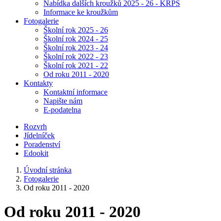
Nabídka dalších kroužků 2025 - 26 - KRPŠ
Informace ke kroužkům
Fotogalerie
Školní rok 2025 - 26
Školní rok 2024 - 25
Školní rok 2023 - 24
Školní rok 2022 - 23
Školní rok 2021 - 22
Od roku 2011 - 2020
Kontakty
Kontaktní informace
Napište nám
E-podatelna
Rozvrh
Jídelníček
Poradenství
Edookit
Úvodní stránka
Fotogalerie
Od roku 2011 - 2020
Od roku 2011 - 2020