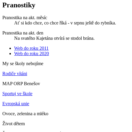
Pranostiky
Pranostika na akt. měsíc
Ať si kdo chce, co chce říká - v srpnu ještě do rybníka.
Pranostika na akt. den
Na svatého Kajetána otvírá se stodol brána.
Web do roku 2011
Web do roku 2020
My se školy nebojíme
Rodiče vítáni
MAP ORP Benešov
Sportuj ve škole
Evropská unie
Ovoce, zelenina a mléko
Život dětem