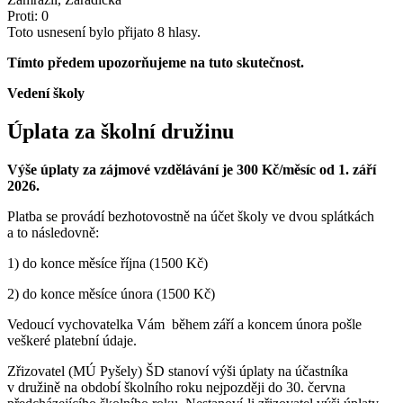
Proti: 0
Toto usnesení bylo přijato 8 hlasy.
Tímto předem upozorňujeme na tuto skutečnost.
Vedení školy
Úplata za školní družinu
Výše úplaty za zájmové vzdělávání je 300 Kč/měsíc od 1. září
2026.
Platba se provádí bezhotovostně na účet školy ve dvou splátkách
a to následovně:
1) do konce měsíce října (1500 Kč)
2) do konce měsíce února (1500 Kč)
Vedoucí vychovatelka Vám během září a koncem února pošle
veškeré platební údaje.
Zřizovatel (MÚ Pyšely) ŠD stanoví výši úplaty na účastníka
v družině na období školního roku nejpozději do 30. června