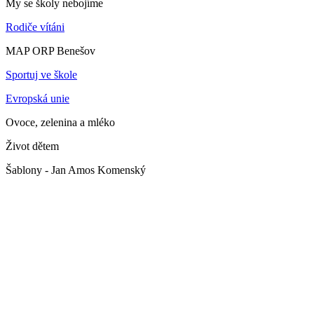
My se školy nebojíme
Rodiče vítáni
MAP ORP Benešov
Sportuj ve škole
Evropská unie
Ovoce, zelenina a mléko
Život dětem
Šablony - Jan Amos Komenský