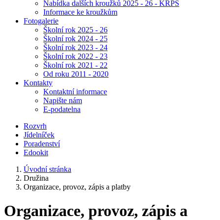
Nabídka dalších kroužků 2025 - 26 - KRPŠ
Informace ke kroužkům
Fotogalerie
Školní rok 2025 - 26
Školní rok 2024 - 25
Školní rok 2023 - 24
Školní rok 2022 - 23
Školní rok 2021 - 22
Od roku 2011 - 2020
Kontakty
Kontaktní informace
Napište nám
E-podatelna
Rozvrh
Jídelníček
Poradenství
Edookit
Úvodní stránka
Družina
Organizace, provoz, zápis a platby
Organizace, provoz, zápis a