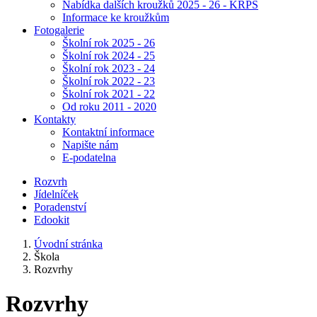
Nabídka dalších kroužků 2025 - 26 - KRPŠ
Informace ke kroužkům
Fotogalerie
Školní rok 2025 - 26
Školní rok 2024 - 25
Školní rok 2023 - 24
Školní rok 2022 - 23
Školní rok 2021 - 22
Od roku 2011 - 2020
Kontakty
Kontaktní informace
Napište nám
E-podatelna
Rozvrh
Jídelníček
Poradenství
Edookit
Úvodní stránka
Škola
Rozvrhy
Rozvrhy