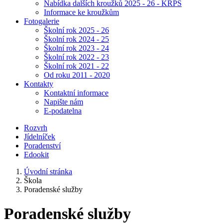
Nabídka dalších kroužků 2025 - 26 - KRPŠ
Informace ke kroužkům
Fotogalerie
Školní rok 2025 - 26
Školní rok 2024 - 25
Školní rok 2023 - 24
Školní rok 2022 - 23
Školní rok 2021 - 22
Od roku 2011 - 2020
Kontakty
Kontaktní informace
Napište nám
E-podatelna
Rozvrh
Jídelníček
Poradenství
Edookit
Úvodní stránka
Škola
Poradenské služby
Poradenské služby