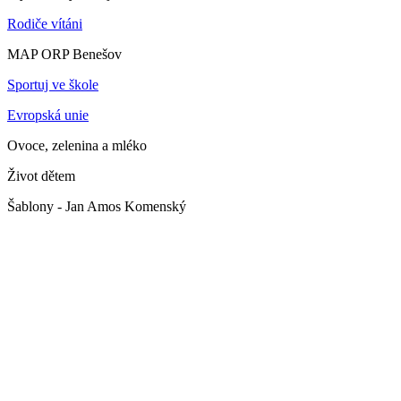
Rodiče vítáni
MAP ORP Benešov
Sportuj ve škole
Evropská unie
Ovoce, zelenina a mléko
Život dětem
Šablony - Jan Amos Komenský