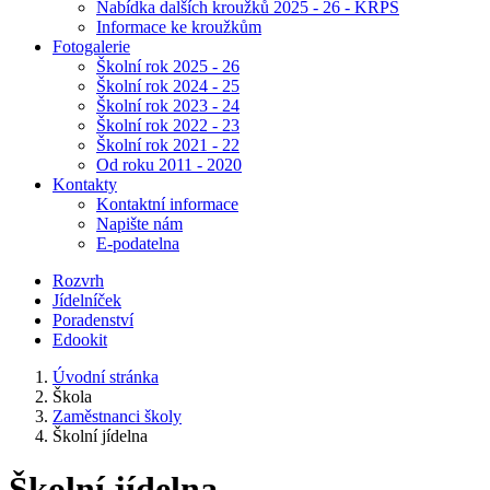
Nabídka dalších kroužků 2025 - 26 - KRPŠ
Informace ke kroužkům
Fotogalerie
Školní rok 2025 - 26
Školní rok 2024 - 25
Školní rok 2023 - 24
Školní rok 2022 - 23
Školní rok 2021 - 22
Od roku 2011 - 2020
Kontakty
Kontaktní informace
Napište nám
E-podatelna
Rozvrh
Jídelníček
Poradenství
Edookit
Úvodní stránka
Škola
Zaměstnanci školy
Školní jídelna
Školní jídelna