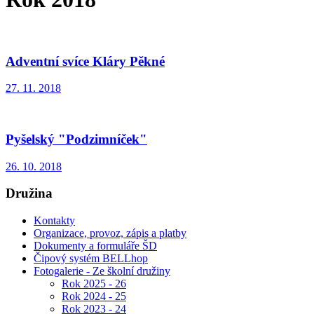
Adventní svíce Kláry Pěkné
27. 11. 2018
Pyšelský "Podzimníček"
26. 10. 2018
Družina
Kontakty
Organizace, provoz, zápis a platby
Dokumenty a formuláře ŠD
Čipový systém BELLhop
Fotogalerie - Ze školní družiny
Rok 2025 - 26
Rok 2024 - 25
Rok 2023 - 24