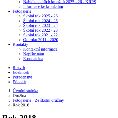
Nabídka dalších kroužků 2025 - 26 - KRPŠ
Informace ke kroužkům
Fotogalerie
Školní rok 2025 - 26
Školní rok 2024 - 25
Školní rok 2023 - 24
Školní rok 2022 - 23
Školní rok 2021 - 22
Od roku 2011 - 2020
Kontakty
Kontaktní informace
Napište nám
E-podatelna
Rozvrh
Jídelníček
Poradenství
Edookit
Úvodní stránka
Družina
Fotogalerie - Ze školní družiny
Rok 2018
Rok 2018