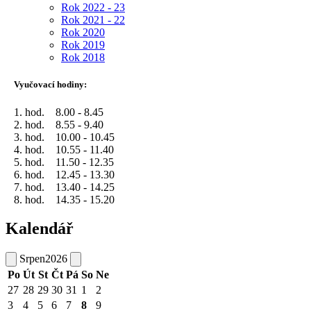
Rok 2022 - 23
Rok 2021 - 22
Rok 2020
Rok 2019
Rok 2018
Vyučovací hodiny:
1. hod. 8.00 - 8.45
2. hod. 8.55 - 9.40
3. hod. 10.00 - 10.45
4. hod. 10.55 - 11.40
5. hod. 11.50 - 12.35
6. hod. 12.45 - 13.30
7. hod. 13.40 - 14.25
8. hod. 14.35 - 15.20
Kalendář
Srpen
2026
Po
Út
St
Čt
Pá
So
Ne
27
28
29
30
31
1
2
3
4
5
6
7
8
9