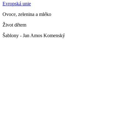
Evropská unie
Ovoce, zelenina a mléko
Život dětem
Šablony - Jan Amos Komenský