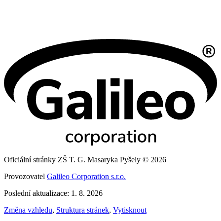
Oficiální stránky ZŠ T. G. Masaryka Pyšely © 2026
Provozovatel
Galileo Corporation s.r.o.
Poslední aktualizace: 1. 8. 2026
Změna vzhledu
,
Struktura stránek
,
Vytisknout