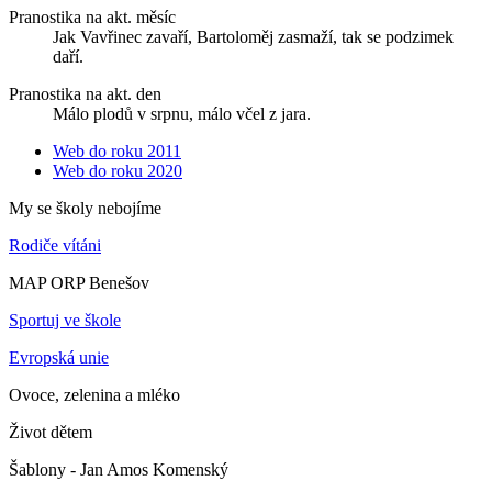
Pranostika na akt. měsíc
Jak Vavřinec zavaří, Bartoloměj zasmaží, tak se podzimek
daří.
Pranostika na akt. den
Málo plodů v srpnu, málo včel z jara.
Web do roku 2011
Web do roku 2020
My se školy nebojíme
Rodiče vítáni
MAP ORP Benešov
Sportuj ve škole
Evropská unie
Ovoce, zelenina a mléko
Život dětem
Šablony - Jan Amos Komenský