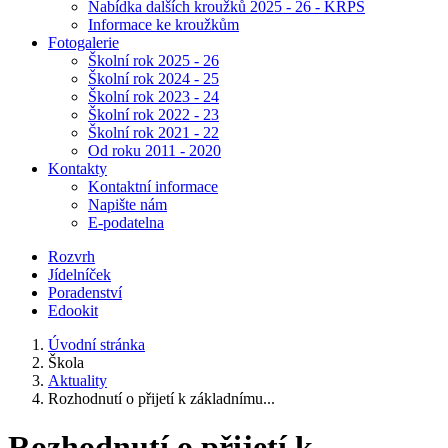
Nabídka dalších kroužků 2025 - 26 - KRPŠ
Informace ke kroužkům
Fotogalerie
Školní rok 2025 - 26
Školní rok 2024 - 25
Školní rok 2023 - 24
Školní rok 2022 - 23
Školní rok 2021 - 22
Od roku 2011 - 2020
Kontakty
Kontaktní informace
Napište nám
E-podatelna
Rozvrh
Jídelníček
Poradenství
Edookit
Úvodní stránka
Škola
Aktuality
Rozhodnutí o přijetí k základnímu...
Rozhodnutí o přijetí k