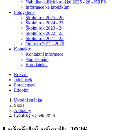
Nabídka dalších kroužků 2025 - 26 - KRPŠ
Informace ke kroužkům
Fotogalerie
Školní rok 2025 - 26
Školní rok 2024 - 25
Školní rok 2023 - 24
Školní rok 2022 - 23
Školní rok 2021 - 22
Od roku 2011 - 2020
Kontakty
Kontaktní informace
Napište nám
E-podatelna
Rozvrh
Jídelníček
Poradenství
Edookit
Úvodní stránka
Škola
Aktuality
Lyžařský výcvik 2026
Lyžařský výcvik 2026