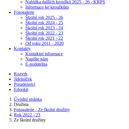
Nabídka dalších kroužků 2025 - 26 - KRPŠ
Informace ke kroužkům
Fotogalerie
Školní rok 2025 - 26
Školní rok 2024 - 25
Školní rok 2023 - 24
Školní rok 2022 - 23
Školní rok 2021 - 22
Od roku 2011 - 2020
Kontakty
Kontaktní informace
Napište nám
E-podatelna
Rozvrh
Jídelníček
Poradenství
Edookit
Úvodní stránka
Družina
Fotogalerie - Ze školní družiny
Rok 2022 - 23
Ze školní družiny