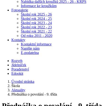
Nabídka dalších kroužků 2025 - 26 - KRPŠ
Informace ke kroužkům
Fotogalerie
Školní rok 2025 - 26
Školní rok 2024 - 25
Školní rok 2023 - 24
Školní rok 2022 - 23
Školní rok 2021 - 22
Od roku 2011 - 2020
Kontakty
Kontaktní informace
Napište nám
E-podatelna
Rozvrh
Jídelníček
Poradenství
Edookit
Úvodní stránka
Škola
Aktuality
Přednáška o povolání - 9. třída
Přednáška o povolání - 9. třída