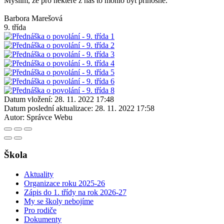
Myslím, že pro některé z nás to mohlo být přínosné.
Barbora Marešová
9. třída
Datum vložení:
28. 11. 2022 17:48
Datum poslední aktualizace:
28. 11. 2022 17:58
Autor:
Správce Webu
Škola
Aktuality
Organizace roku 2025-26
Zápis do 1. třídy na rok 2026-27
My se školy nebojíme
Pro rodiče
Dokumenty