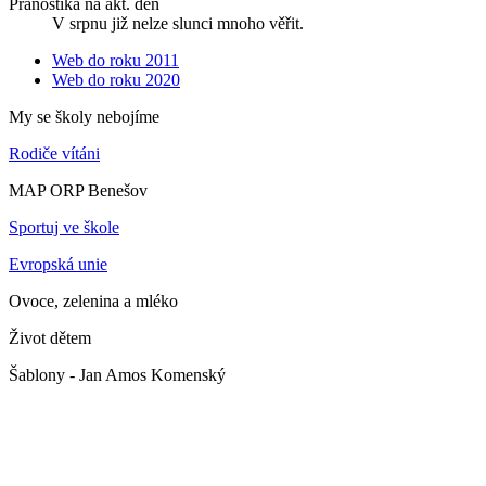
Pranostika na akt. den
V srpnu již nelze slunci mnoho věřit.
Web do roku 2011
Web do roku 2020
My se školy nebojíme
Rodiče vítáni
MAP ORP Benešov
Sportuj ve škole
Evropská unie
Ovoce, zelenina a mléko
Život dětem
Šablony - Jan Amos Komenský