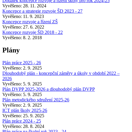
Dodatek koncepce rozvoje a řízení školy pro rok 2024-25
Vyvěšeno: 28. 11. 2024
Koncepce a strategie rozvoje ŠD 2023 - 27
Vyvěšeno: 11. 9. 2023
Koncepce rozvoje a řízení ZŠ
Vyvěšeno: 27. 6. 2022
Koncepce rozvoje ŠD 2018 - 22
Vyvěšeno: 8. 2. 2018
Plány
Plán práce 2025 - 26
Vyvěšeno: 2. 9. 2025
Dlouhodobý plán - koncepční záměry a úkoly v období 2022 –
2026
Vyvěšeno: 5. 9. 2025
Plán DVPP 2025-2026 a dlouhodobý plán DVPP
Vyvěšeno: 5. 9. 2025
Plán metodického sdružení 2025-26
Vyvěšeno: 2. 9. 2025
ICT plán školy 2025-26
Vyvěšeno: 25. 9. 2025
Plán práce 2024 - 25
Vyvěšeno: 28. 8. 2024
Plán práce na školní rok 2023 - 24