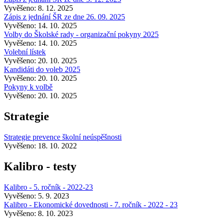
Vyvěšeno: 8. 12. 2025
Zápis z jednání ŠR ze dne 26. 09. 2025
Vyvěšeno: 14. 10. 2025
Volby do Školské rady - organizační pokyny 2025
Vyvěšeno: 14. 10. 2025
Volební lístek
Vyvěšeno: 20. 10. 2025
Kandidáti do voleb 2025
Vyvěšeno: 20. 10. 2025
Pokyny k volbě
Vyvěšeno: 20. 10. 2025
Strategie
Strategie prevence školní neúspěšnosti
Vyvěšeno: 18. 10. 2022
Kalibro - testy
Kalibro - 5. ročník - 2022-23
Vyvěšeno: 5. 9. 2023
Kalibro - Ekonomické dovednosti - 7. ročník - 2022 - 23
Vyvěšeno: 8. 10. 2023