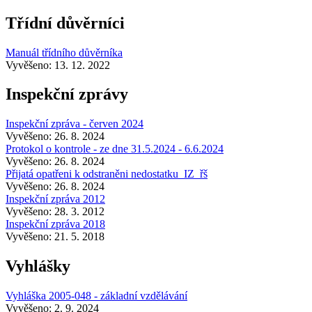
Třídní důvěrníci
Manuál třídního důvěrníka
Vyvěšeno: 13. 12. 2022
Inspekční zprávy
Inspekční zpráva - červen 2024
Vyvěšeno: 26. 8. 2024
Protokol o kontrole - ze dne 31.5.2024 - 6.6.2024
Vyvěšeno: 26. 8. 2024
Přijatá opatřeni k odstraněni nedostatku_IZ_řš
Vyvěšeno: 26. 8. 2024
Inspekční zpráva 2012
Vyvěšeno: 28. 3. 2012
Inspekční zpráva 2018
Vyvěšeno: 21. 5. 2018
Vyhlášky
Vyhláška 2005-048 - základní vzdělávání
Vyvěšeno: 2. 9. 2024