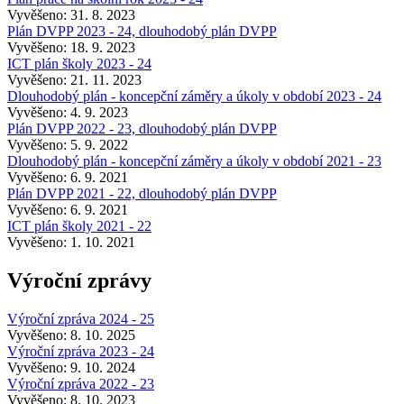
Vyvěšeno: 31. 8. 2023
Plán DVPP 2023 - 24, dlouhodobý plán DVPP
Vyvěšeno: 18. 9. 2023
ICT plán školy 2023 - 24
Vyvěšeno: 21. 11. 2023
Dlouhodobý plán - koncepční záměry a úkoly v období 2023 - 24
Vyvěšeno: 4. 9. 2023
Plán DVPP 2022 - 23, dlouhodobý plán DVPP
Vyvěšeno: 5. 9. 2022
Dlouhodobý plán - koncepční záměry a úkoly v období 2021 - 23
Vyvěšeno: 6. 9. 2021
Plán DVPP 2021 - 22, dlouhodobý plán DVPP
Vyvěšeno: 6. 9. 2021
ICT plán školy 2021 - 22
Vyvěšeno: 1. 10. 2021
Výroční zprávy
Výroční zpráva 2024 - 25
Vyvěšeno: 8. 10. 2025
Výroční zpráva 2023 - 24
Vyvěšeno: 9. 10. 2024
Výroční zpráva 2022 - 23
Vyvěšeno: 8. 10. 2023