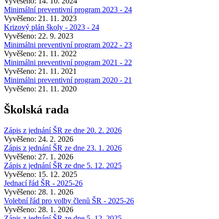
Vyvěšeno: 14. 10. 2024
Minimální preventivní program 2023 - 24
Vyvěšeno: 21. 11. 2023
Krizový plán školy - 2023 - 24
Vyvěšeno: 22. 9. 2023
Minimálni preventivní program 2022 - 23
Vyvěšeno: 21. 11. 2022
Minimálni preventivní program 2021 - 22
Vyvěšeno: 21. 11. 2021
Minimálni preventivní program 2020 - 21
Vyvěšeno: 21. 11. 2020
Školská rada
Zápis z jednání ŠR ze dne 20. 2. 2026
Vyvěšeno: 24. 2. 2026
Zápis z jednání ŠR ze dne 23. 1. 2026
Vyvěšeno: 27. 1. 2026
Zápis z jednání ŠR ze dne 5. 12. 2025
Vyvěšeno: 15. 12. 2025
Jednací řád ŠR - 2025-26
Vyvěšeno: 28. 1. 2026
Volební řád pro volby členů ŠR - 2025-26
Vyvěšeno: 28. 1. 2026
Zápis z jednání ŠR ze dne 5. 12. 2025