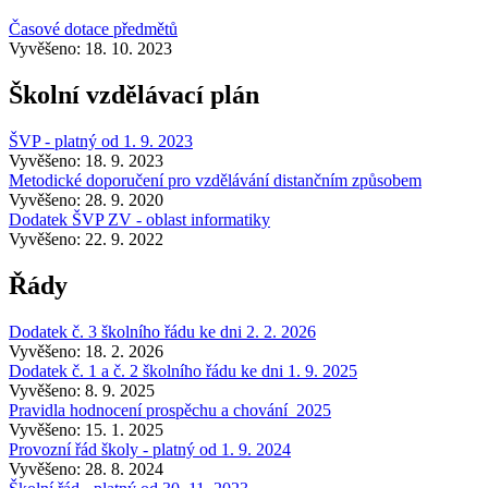
Časové dotace předmětů
Vyvěšeno: 18. 10. 2023
Školní vzdělávací plán
ŠVP - platný od 1. 9. 2023
Vyvěšeno: 18. 9. 2023
Metodické doporučení pro vzdělávání distančním způsobem
Vyvěšeno: 28. 9. 2020
Dodatek ŠVP ZV - oblast informatiky
Vyvěšeno: 22. 9. 2022
Řády
Dodatek č. 3 školního řádu ke dni 2. 2. 2026
Vyvěšeno: 18. 2. 2026
Dodatek č. 1 a č. 2 školního řádu ke dni 1. 9. 2025
Vyvěšeno: 8. 9. 2025
Pravidla hodnocení prospěchu a chování_2025
Vyvěšeno: 15. 1. 2025
Provozní řád školy - platný od 1. 9. 2024
Vyvěšeno: 28. 8. 2024