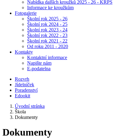
Nabídka dalších kroužků 2025 - 26 - KRPŠ
Informace ke kroužkům
Fotogalerie
Školní rok 2025 - 26
Školní rok 2024 - 25
Školní rok 2023 - 24
Školní rok 2022 - 23
Školní rok 2021 - 22
Od roku 2011 - 2020
Kontakty
Kontaktní informace
Napište nám
E-podatelna
Rozvrh
Jídelníček
Poradenství
Edookit
Úvodní stránka
Škola
Dokumenty
Dokumenty