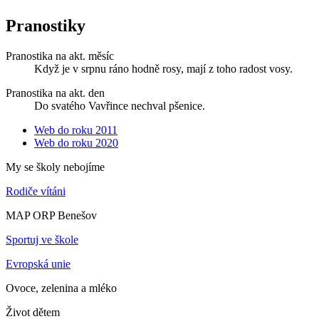
Pranostiky
Pranostika na akt. měsíc
Když je v srpnu ráno hodně rosy, mají z toho radost vosy.
Pranostika na akt. den
Do svatého Vavřince nechval pšenice.
Web do roku 2011
Web do roku 2020
My se školy nebojíme
Rodiče vítáni
MAP ORP Benešov
Sportuj ve škole
Evropská unie
Ovoce, zelenina a mléko
Život dětem