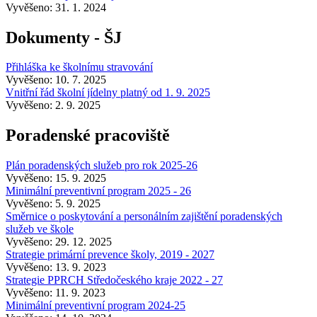
Vyvěšeno: 31. 1. 2024
Dokumenty - ŠJ
Přihláška ke školnímu stravování
Vyvěšeno: 10. 7. 2025
Vnitřní řád školní jídelny platný od 1. 9. 2025
Vyvěšeno: 2. 9. 2025
Poradenské pracoviště
Plán poradenských služeb pro rok 2025-26
Vyvěšeno: 15. 9. 2025
Minimální preventivní program 2025 - 26
Vyvěšeno: 5. 9. 2025
Směrnice o poskytování a personálním zajištění poradenských
služeb ve škole
Vyvěšeno: 29. 12. 2025
Strategie primární prevence školy, 2019 - 2027
Vyvěšeno: 13. 9. 2023
Strategie PPRCH Středočeského kraje 2022 - 27
Vyvěšeno: 11. 9. 2023
Minimální preventivní program 2024-25