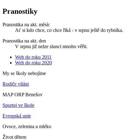
Pranostiky
Pranostika na akt. měsíc
Ať si kdo chce, co chce říká - v srpnu ještě do rybníka.
Pranostika na akt. den
V srpnu již nelze slunci mnoho věřit.
Web do roku 2011
Web do roku 2020
My se školy nebojíme
Rodiče vítáni
MAP ORP Benešov
Sportuj ve škole
Evropská unie
Ovoce, zelenina a mléko
Život dětem