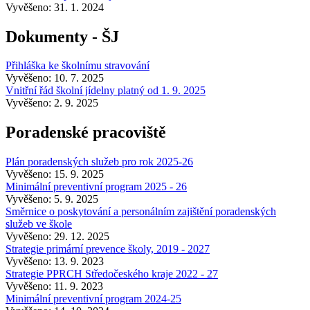
Vyvěšeno: 31. 1. 2024
Dokumenty - ŠJ
Přihláška ke školnímu stravování
Vyvěšeno: 10. 7. 2025
Vnitřní řád školní jídelny platný od 1. 9. 2025
Vyvěšeno: 2. 9. 2025
Poradenské pracoviště
Plán poradenských služeb pro rok 2025-26
Vyvěšeno: 15. 9. 2025
Minimální preventivní program 2025 - 26
Vyvěšeno: 5. 9. 2025
Směrnice o poskytování a personálním zajištění poradenských
služeb ve škole
Vyvěšeno: 29. 12. 2025
Strategie primární prevence školy, 2019 - 2027
Vyvěšeno: 13. 9. 2023
Strategie PPRCH Středočeského kraje 2022 - 27
Vyvěšeno: 11. 9. 2023
Minimální preventivní program 2024-25