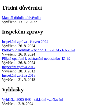
Třídní důvěrníci
Manuál třídního důvěrníka
Vyvěšeno: 13. 12. 2022
Inspekční zprávy
Inspekční zpráva - červen 2024
Vyvěšeno: 26. 8. 2024
Protokol o kontrole - ze dne 31.5.2024 - 6.6.2024
Vyvěšeno: 26. 8. 2024
Přijatá opatřeni k odstraněni nedostatku_IZ_řš
Vyvěšeno: 26. 8. 2024
Inspekční zpráva 2012
Vyvěšeno: 28. 3. 2012
Inspekční zpráva 2018
Vyvěšeno: 21. 5. 2018
Vyhlášky
Vyhláška 2005-048 - základní vzdělávání
Vyvěšeno: 2. 9. 2024