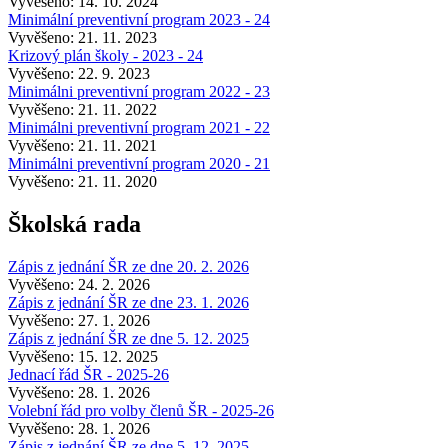
Vyvěšeno: 14. 10. 2024
Minimální preventivní program 2023 - 24
Vyvěšeno: 21. 11. 2023
Krizový plán školy - 2023 - 24
Vyvěšeno: 22. 9. 2023
Minimálni preventivní program 2022 - 23
Vyvěšeno: 21. 11. 2022
Minimálni preventivní program 2021 - 22
Vyvěšeno: 21. 11. 2021
Minimálni preventivní program 2020 - 21
Vyvěšeno: 21. 11. 2020
Školská rada
Zápis z jednání ŠR ze dne 20. 2. 2026
Vyvěšeno: 24. 2. 2026
Zápis z jednání ŠR ze dne 23. 1. 2026
Vyvěšeno: 27. 1. 2026
Zápis z jednání ŠR ze dne 5. 12. 2025
Vyvěšeno: 15. 12. 2025
Jednací řád ŠR - 2025-26
Vyvěšeno: 28. 1. 2026
Volební řád pro volby členů ŠR - 2025-26
Vyvěšeno: 28. 1. 2026
Zápis z jednání ŠR ze dne 5. 12. 2025