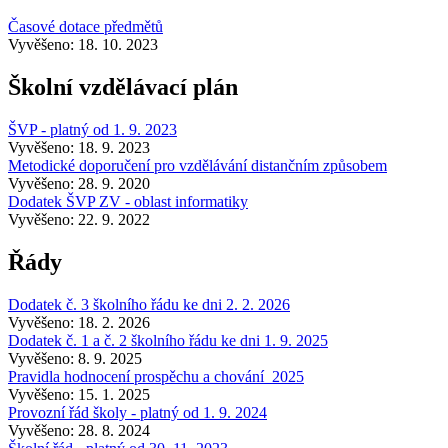
Časové dotace předmětů
Vyvěšeno: 18. 10. 2023
Školní vzdělávací plán
ŠVP - platný od 1. 9. 2023
Vyvěšeno: 18. 9. 2023
Metodické doporučení pro vzdělávání distančním způsobem
Vyvěšeno: 28. 9. 2020
Dodatek ŠVP ZV - oblast informatiky
Vyvěšeno: 22. 9. 2022
Řády
Dodatek č. 3 školního řádu ke dni 2. 2. 2026
Vyvěšeno: 18. 2. 2026
Dodatek č. 1 a č. 2 školního řádu ke dni 1. 9. 2025
Vyvěšeno: 8. 9. 2025
Pravidla hodnocení prospěchu a chování_2025
Vyvěšeno: 15. 1. 2025
Provozní řád školy - platný od 1. 9. 2024
Vyvěšeno: 28. 8. 2024