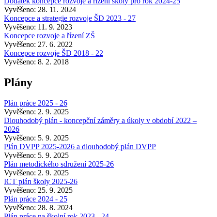
Dodatek koncepce rozvoje a řízení školy pro rok 2024-25
Vyvěšeno: 28. 11. 2024
Koncepce a strategie rozvoje ŠD 2023 - 27
Vyvěšeno: 11. 9. 2023
Koncepce rozvoje a řízení ZŠ
Vyvěšeno: 27. 6. 2022
Koncepce rozvoje ŠD 2018 - 22
Vyvěšeno: 8. 2. 2018
Plány
Plán práce 2025 - 26
Vyvěšeno: 2. 9. 2025
Dlouhodobý plán - koncepční záměry a úkoly v období 2022 –
2026
Vyvěšeno: 5. 9. 2025
Plán DVPP 2025-2026 a dlouhodobý plán DVPP
Vyvěšeno: 5. 9. 2025
Plán metodického sdružení 2025-26
Vyvěšeno: 2. 9. 2025
ICT plán školy 2025-26
Vyvěšeno: 25. 9. 2025
Plán práce 2024 - 25
Vyvěšeno: 28. 8. 2024
Plán práce na školní rok 2023 - 24