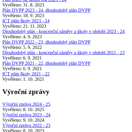
Vyvěšeno: 31. 8. 2023
Plán DVPP 2023 - 24, dlouhodobý plán DVPP
Vyvěšeno: 18. 9. 2023
ICT plán školy 2023 - 24
Vyvěšeno: 21. 11. 2023
Dlouhodobý plán - koncepční záměry a úkoly v období 2023 - 24
Vyvěšeno: 4. 9. 2023
Plán DVPP 2022 - 23, dlouhodobý plán DVPP
Vyvěšeno: 5. 9. 2022
Dlouhodobý plán - koncepční záměry a úkoly v období 2021 - 23
Vyvěšeno: 6. 9. 2021
Plán DVPP 2021 - 22, dlouhodobý plán DVPP
Vyvěšeno: 6. 9. 2021
ICT plán školy 2021 - 22
Vyvěšeno: 1. 10. 2021
Výroční zprávy
Výroční zpráva 2024 - 25
Vyvěšeno: 8. 10. 2025
Výroční zpráva 2023 - 24
Vyvěšeno: 9. 10. 2024
Výroční zpráva 2022 - 23
Vyvěšeno: 8. 10. 2023