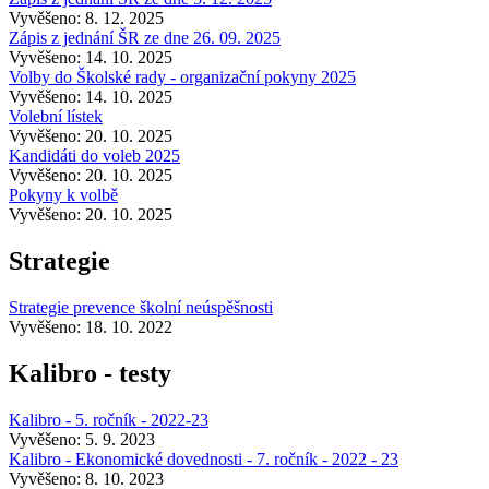
Vyvěšeno: 8. 12. 2025
Zápis z jednání ŠR ze dne 26. 09. 2025
Vyvěšeno: 14. 10. 2025
Volby do Školské rady - organizační pokyny 2025
Vyvěšeno: 14. 10. 2025
Volební lístek
Vyvěšeno: 20. 10. 2025
Kandidáti do voleb 2025
Vyvěšeno: 20. 10. 2025
Pokyny k volbě
Vyvěšeno: 20. 10. 2025
Strategie
Strategie prevence školní neúspěšnosti
Vyvěšeno: 18. 10. 2022
Kalibro - testy
Kalibro - 5. ročník - 2022-23
Vyvěšeno: 5. 9. 2023
Kalibro - Ekonomické dovednosti - 7. ročník - 2022 - 23
Vyvěšeno: 8. 10. 2023