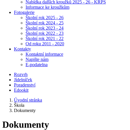
Nabídka dalších kroužků 2025 - 26 - KRPŠ
Informace ke kroužkům
Fotogalerie
Školní rok 2025 - 26
Školní rok 2024 - 25
Školní rok 2023 - 24
Školní rok 2022 - 23
Školní rok 2021 - 22
Od roku 2011 - 2020
Kontakty
Kontaktní informace
Napište nám
E-podatelna
Rozvrh
Jídelníček
Poradenství
Edookit
Úvodní stránka
Škola
Dokumenty
Dokumenty