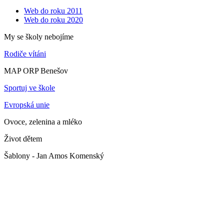
Web do roku 2011
Web do roku 2020
My se školy nebojíme
Rodiče vítáni
MAP ORP Benešov
Sportuj ve škole
Evropská unie
Ovoce, zelenina a mléko
Život dětem
Šablony - Jan Amos Komenský