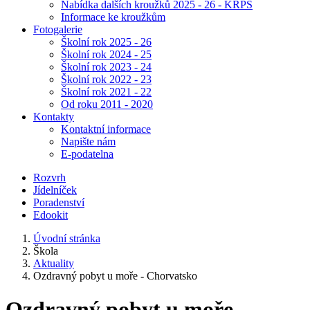
Nabídka dalších kroužků 2025 - 26 - KRPŠ
Informace ke kroužkům
Fotogalerie
Školní rok 2025 - 26
Školní rok 2024 - 25
Školní rok 2023 - 24
Školní rok 2022 - 23
Školní rok 2021 - 22
Od roku 2011 - 2020
Kontakty
Kontaktní informace
Napište nám
E-podatelna
Rozvrh
Jídelníček
Poradenství
Edookit
Úvodní stránka
Škola
Aktuality
Ozdravný pobyt u moře - Chorvatsko
Ozdravný pobyt u moře -