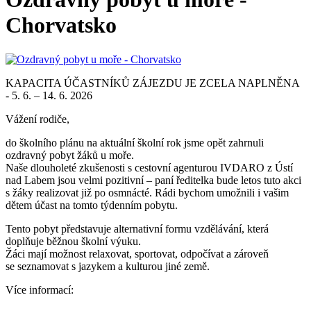
Chorvatsko
KAPACITA ÚČASTNÍKŮ ZÁJEZDU JE ZCELA NAPLNĚNA
- 5. 6. – 14. 6. 2026
Vážení rodiče,
do školního plánu na aktuální školní rok jsme opět zahrnuli
ozdravný pobyt žáků u moře.
Naše dlouholeté zkušenosti s cestovní agenturou IVDARO z Ústí
nad Labem jsou velmi pozitivní – paní ředitelka bude letos tuto akci
s žáky realizovat již po osmnácté. Rádi bychom umožnili i vašim
dětem účast na tomto týdenním pobytu.
Tento pobyt představuje alternativní formu vzdělávání, která
doplňuje běžnou školní výuku.
Žáci mají možnost relaxovat, sportovat, odpočívat a zároveň
se seznamovat s jazykem a kulturou jiné země.
Více informací: