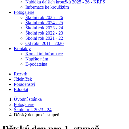
Nabídka dalších kroužků 2025 - 26 - KRPŠ
Informace ke kroužkům
Fotogalerie
Školní rok 2025 - 26
Školní rok 2024 - 25
Školní rok 2023 - 24
Školní rok 2022 - 23
Školní rok 2021 - 22
Od roku 2011 - 2020
Kontakty
Kontaktní informace
Napište nám
E-podatelna
Rozvrh
Jídelníček
Poradenství
Edookit
Úvodní stránka
Fotogalerie
Školní rok 2023 - 24
Dětský den pro 1. stupeň
Dětský den pro 1. stupeň