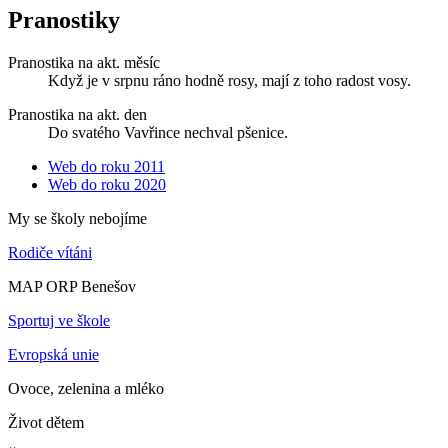
Pranostiky
Pranostika na akt. měsíc
Když je v srpnu ráno hodně rosy, mají z toho radost vosy.
Pranostika na akt. den
Do svatého Vavřince nechval pšenice.
Web do roku 2011
Web do roku 2020
My se školy nebojíme
Rodiče vítáni
MAP ORP Benešov
Sportuj ve škole
Evropská unie
Ovoce, zelenina a mléko
Život dětem