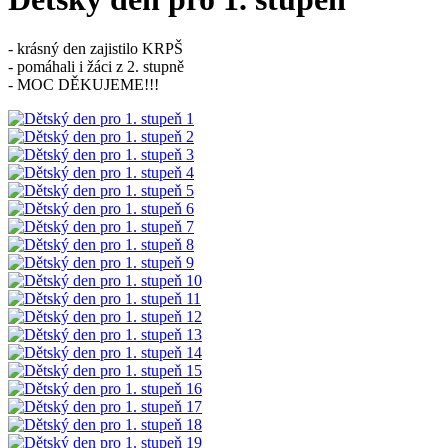
- krásný den zajistilo KRPŠ
- pomáhali i žáci z 2. stupně
- MOC DĚKUJEME!!!