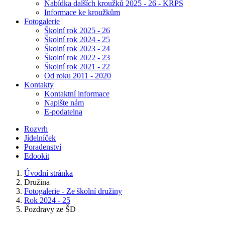
Nabídka dalších kroužků 2025 - 26 - KRPŠ
Informace ke kroužkům
Fotogalerie
Školní rok 2025 - 26
Školní rok 2024 - 25
Školní rok 2023 - 24
Školní rok 2022 - 23
Školní rok 2021 - 22
Od roku 2011 - 2020
Kontakty
Kontaktní informace
Napište nám
E-podatelna
Rozvrh
Jídelníček
Poradenství
Edookit
Úvodní stránka
Družina
Fotogalerie - Ze školní družiny
Rok 2024 - 25
Pozdravy ze ŠD