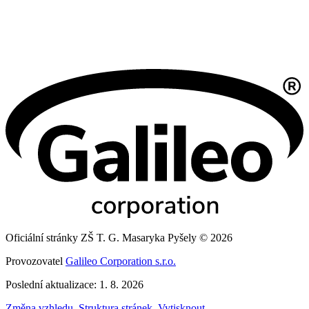
Oficiální stránky ZŠ T. G. Masaryka Pyšely © 2026
Provozovatel
Galileo Corporation s.r.o.
Poslední aktualizace: 1. 8. 2026
Změna vzhledu
,
Struktura stránek
,
Vytisknout