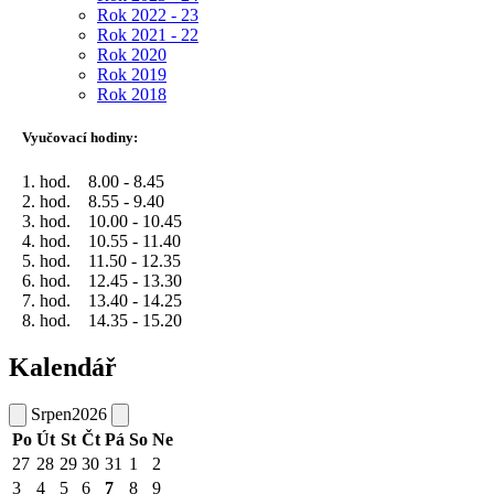
Rok 2022 - 23
Rok 2021 - 22
Rok 2020
Rok 2019
Rok 2018
Vyučovací hodiny:
1. hod. 8.00 - 8.45
2. hod. 8.55 - 9.40
3. hod. 10.00 - 10.45
4. hod. 10.55 - 11.40
5. hod. 11.50 - 12.35
6. hod. 12.45 - 13.30
7. hod. 13.40 - 14.25
8. hod. 14.35 - 15.20
Kalendář
Srpen
2026
Po
Út
St
Čt
Pá
So
Ne
27
28
29
30
31
1
2
3
4
5
6
7
8
9