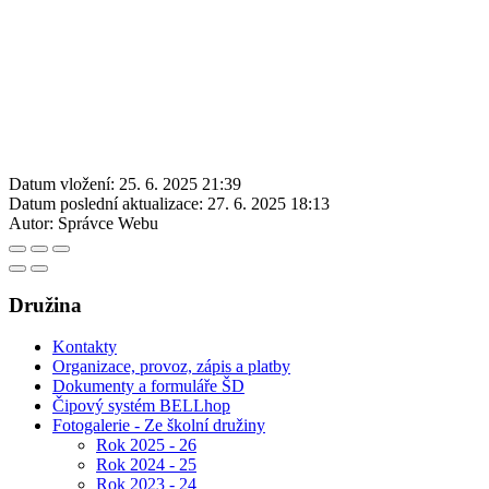
Datum vložení:
25. 6. 2025 21:39
Datum poslední aktualizace:
27. 6. 2025 18:13
Autor:
Správce Webu
Družina
Kontakty
Organizace, provoz, zápis a platby
Dokumenty a formuláře ŠD
Čipový systém BELLhop
Fotogalerie - Ze školní družiny
Rok 2025 - 26
Rok 2024 - 25
Rok 2023 - 24