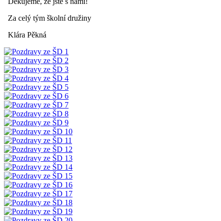
Děkujeme, že jste s námi!
Za celý tým školní družiny
Klára Pěkná